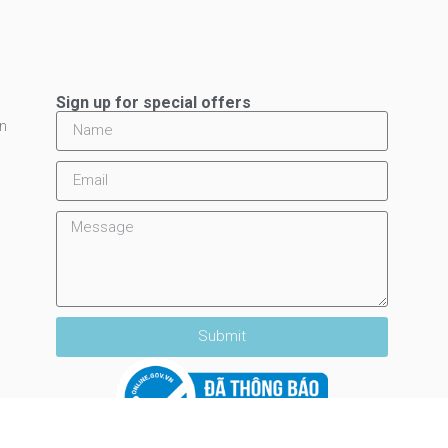
Sign up for special offers
in
Submit