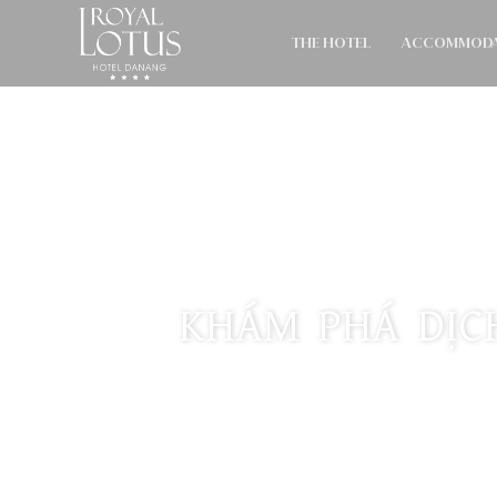
THE HOTEL
ACCOMMODA
KHÁM PHÁ DỊC