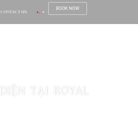
BOOK NOW
CONTACT US
IỆN TẠI ROYAL