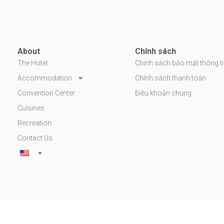
About
Chính sách
The Hotel
Chính sách bảo mật thông t
Accommodation
Chính sách thanh toán
Convention Center
Điều khoản chung
Cuisines
Recreation
Contact Us