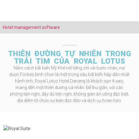
Hotel management software
THIÊN ĐƯỜNG TỰ NHIÊN TRONG
TRÁI TIM CỦA ROYAL LOTUS
Nằm cách bãi biển Mỹ Khê nổi tiếng chỉ vài bước chân, nơi
được Forbes bình chọn là một trong sáu bãi biển hấp dẫn nhất
hành tinh, Royal Lotus Hotel Danang là khách sạn 4 sao,
mang đến một thiên đường cá nhân. Để thư giãn, với các
phòng tiện nghi, đầy đủ tiện nghi, không gian ăn uống đặc biệt,
địa điểm tổ chức sự kiện độc đáo và dịch vụ hoàn hảo.